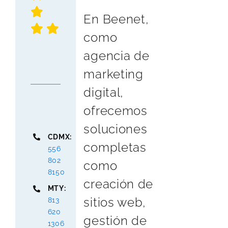
En Beenet,
como
agencia de
marketing
digital,
ofrecemos
soluciones
CDMX:
completas
556
802
como
8150
creación de
MTY:
sitios web,
813
620
gestión de
1306