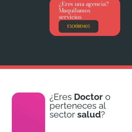
¿Eres una agencia?
Maquilamos
servicios
ESCRÍBENOS
¿Eres
Doctor
o
perteneces al
sector
salud
?