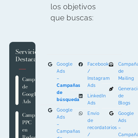
los objetivos
que buscas:
Servicios
Destacados
Google
Facebook
Campañ
Ads
/
de
Campañas
–
Instagram
Mailing
de
Campañas
Ads
Generac
de
Google
LinkedIn
de
búsqueda
Ads
Ads
Blogs
Google
Envío
Google
Campañas
Ads
de
Ads
PPC
–
recordatorios
–
en
Campañas
/
Campañ
Redes