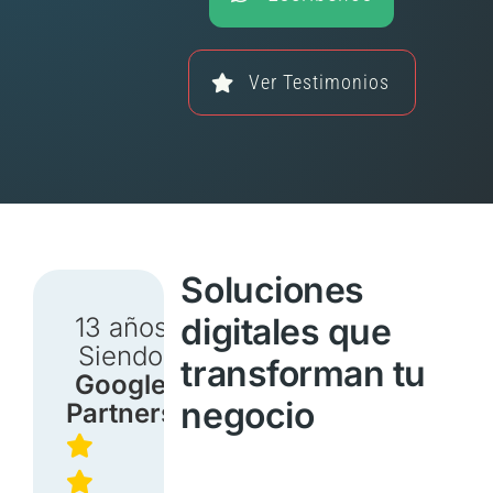
Ver Testimonios
Soluciones
digitales que
13 años
Siendo
transforman tu
Google
negocio
Partners