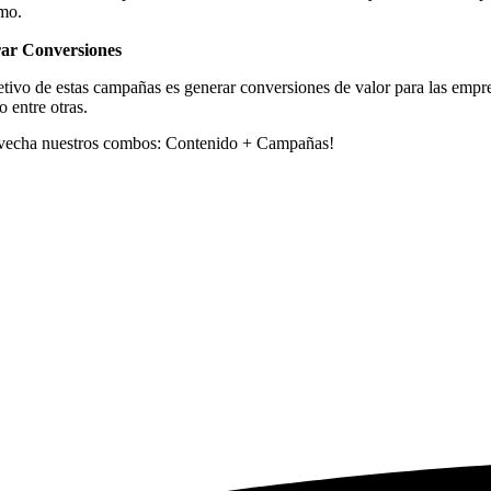
mo.
ar Conversiones
etivo de estas campañas es generar conversiones de valor para las emp
o entre otras.
vecha nuestros combos:
Contenido + Campañas!