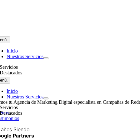
enú.
Inicio
Nuestros Servicios
Servicios
Destacados
enú.
Inicio
Nuestros Servicios
mos tu Agencia de Marketing Digital especialista en Campañas de Rede
Servicios
enos
Destacados
stimonios
 años Siendo
ogle Partners