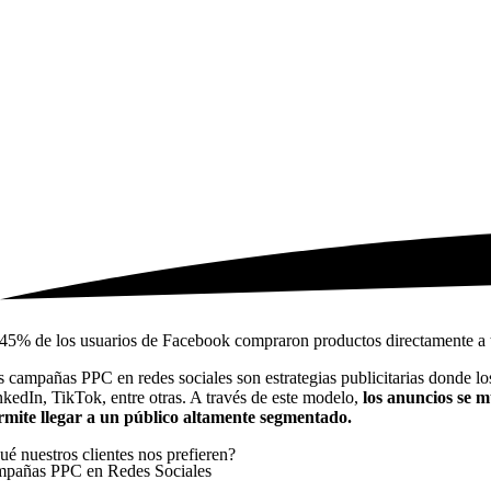
 45% de los usuarios de Facebook compraron productos directamente a t
s campañas PPC en redes sociales son estrategias publicitarias donde l
nkedIn, TikTok, entre otras. A través de este modelo,
los anuncios se m
rmite llegar a un público altamente segmentado.
ué nuestros clientes nos prefieren?
pañas PPC en Redes Sociales