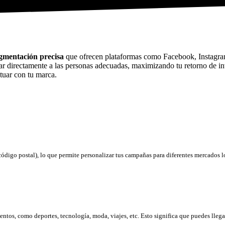
gmentación precisa
que ofrecen plataformas como Facebook, Instagram
ar directamente a las personas adecuadas, maximizando tu retorno de i
tuar con tu marca.
 código postal), lo que permite personalizar tus campañas para diferentes mercados l
ntos, como deportes, tecnología, moda, viajes, etc. Esto significa que puedes llega