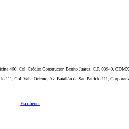
Oficina 460, Col. Crédito Constructor, Benito Juárez, C.P. 03940, CDMX
cio 111, Col. Valle Oriente, Av. Batallón de San Patricio 111, Corpora
Escríbenos