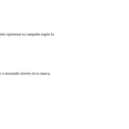
rmite optimizar tu campaña según la
o o mostrado interés en tu marca,