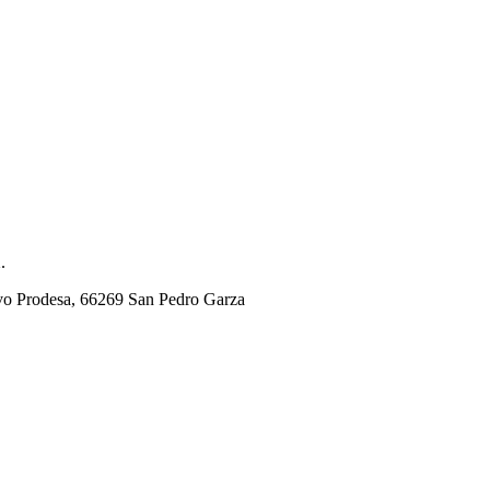
.
tivo Prodesa, 66269 San Pedro Garza