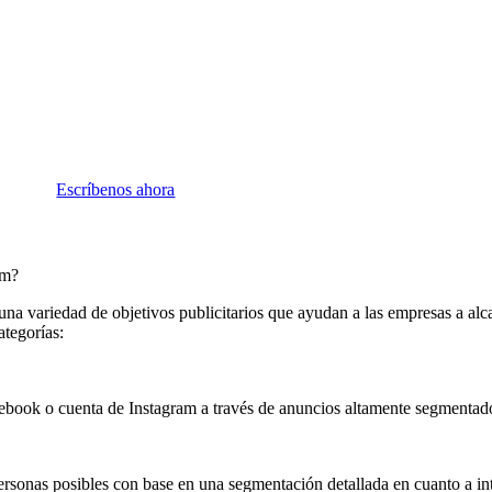
Escríbenos ahora
am?
 variedad de objetivos publicitarios que ayudan a las empresas a alca
ategorías:
cebook o cuenta de Instagram a través de anuncios altamente segmentad
ersonas posibles con base en una segmentación detallada en cuanto a int