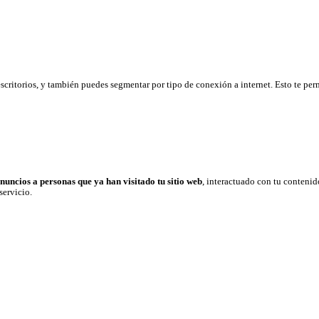
 escritorios, y también puedes segmentar por tipo de conexión a internet. Esto te pe
anuncios a personas que ya han visitado tu sitio web
, interactuado con tu contenid
servicio.