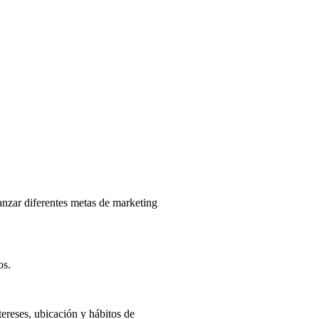
nzar diferentes metas de marketing
os.
ereses, ubicación y hábitos de