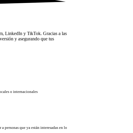
, LinkedIn y TikTok. Gracias a las
nversión y asegurando que tus
ocales o internacionales
r a personas que ya están interesadas en lo