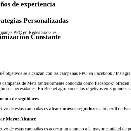
años de experiencia
rategias Personalizadas
pañas PPC en Redes Sociales
imización Constante
ué objetivos se alcanzan con las campañas PPC en Facebook / Instagr
s campañas de Meta (anteriormente conocida como Facebook) ofrecen una
gún sus necesidades. En Beenet agrupamos los objetivos en 3 grandes c
mento de seguidores
etivo de éstas campañas es
atraer nuevos seguidores
a tu perfil de Fa
ar Mayor Alcance
etivo de estas campañas es acercar un anuncio a la mayor cantidad de p