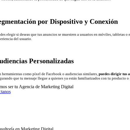
egmentación por Dispositivo y Conexión
des elegir si deseas que tus anuncios se muestren a usuarios en móviles, tabletas o
eriencia del usuario.
udiencias Personalizadas
 herramientas como píxel de Facebook o audiencias similares,
puedes dirigir tus 
gurando que tu mensaje llegue a quienes ya están familiarizados con tu producto o 
os ser tu Agencia de Marketing Digital
ctanos
sultoría en Marketing Digital