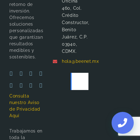
Oficina
retorno de
460, Col.
inversión.
Crédito
Ofrecemos
Constructor,
soluciones
Benito
personalizadas
Juárez, C.P.
que garantizan
resultados
03940,
medibles y
CDMX.
sostenibles.
hola@beenet.mx
Consulta
nuestro Aviso
de Privacidad
Aquí
Trabajamos en
toda la