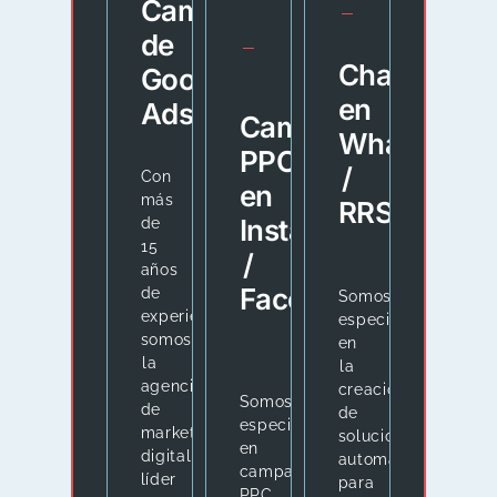
Campañas
de
Chatbots
Google
en
Ads
Campañas
WhatsApp
PPC
/
Con
en
más
RRSS
Instagram
de
15
/
años
Facebook
de
Somos
experiencia,
especialistas
somos
en
la
la
agencia
creación
Somos
de
de
especialistas
marketing
soluciones
en
digital
automatizadas
campañas
líder
para
PPC