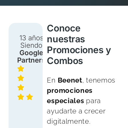
Conoce
nuestras
13 años
Siendo
Promociones y
Google
Combos
Partners
En
Beenet
, tenemos
promociones
especiales
para
ayudarte a crecer
digitalmente.