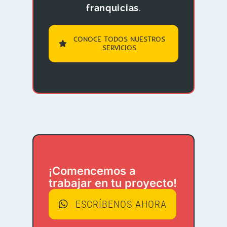
franquicias
.
CONOCE TODOS NUESTROS
SERVICIOS
¡Comencemos a
trabajar en tu proyecto!
ESCRÍBENOS AHORA