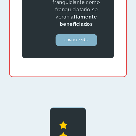
franquiciante como
franquiciatario se
verán
altamente
beneficiados
CONOCER MÁS.