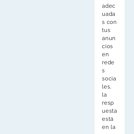
adec
uada
s con
tus
anun
cios
en
rede
s
socia
les,
la
resp
uesta
está
en la