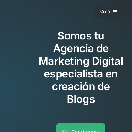
Saltar
al
Menú.
contenido
Somos tu
Agencia de
Marketing Digital
especialista en
creación de
Blogs