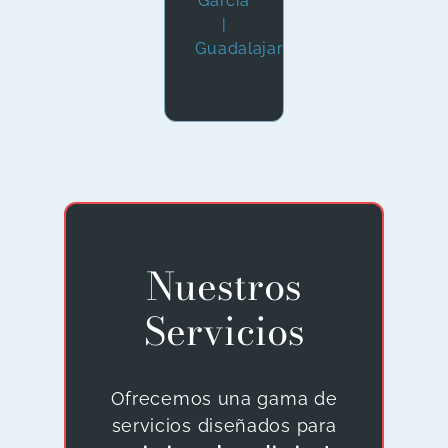
García
|
Guadalajara
Nuestros
Servicios
Ofrecemos una gama de
servicios diseñados para