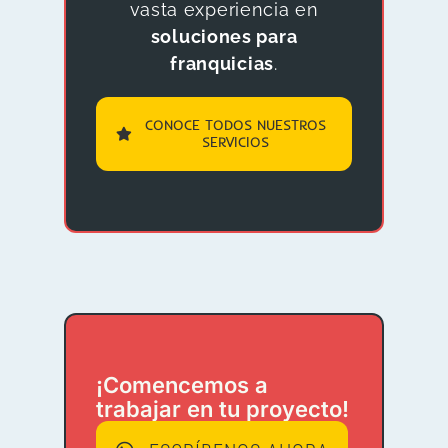
vasta experiencia en
soluciones para
franquicias
.
CONOCE TODOS NUESTROS
SERVICIOS
¡Comencemos a
trabajar en tu proyecto!