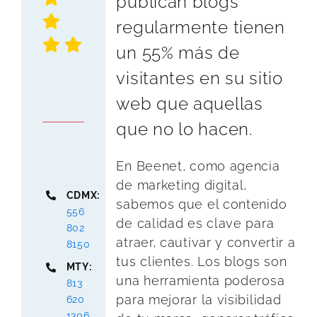
publican blogs
regularmente tienen
un 55% más de
visitantes en su sitio
web que aquellas
que no lo hacen.
En Beenet, como agencia
de marketing digital,
CDMX:
sabemos que el contenido
556
de calidad es clave para
802
atraer, cautivar y convertir a
8150
tus clientes. Los blogs son
MTY:
una herramienta poderosa
813
para mejorar la visibilidad
620
1306