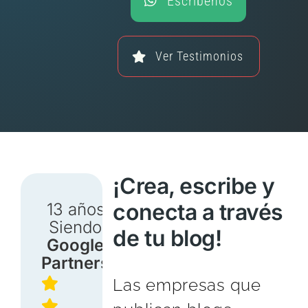
Escríbenos
Ver Testimonios
¡Crea, escribe y
conecta a través
13 años
Siendo
de tu blog!
Google
Partners
Las empresas que