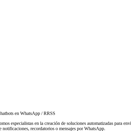
hatbots en WhatsApp / RRSS
omos especialistas en la creación de soluciones automatizadas para env
e notificaciones, recordatorios o mensajes por WhatsApp.