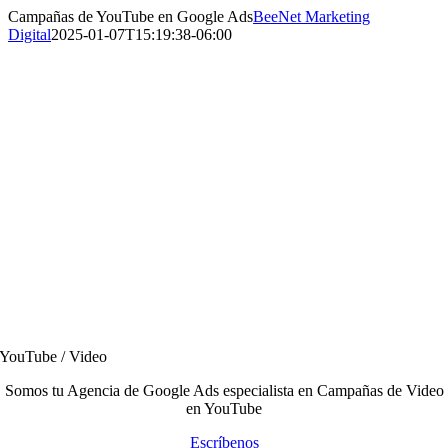
Saltar
Campañas de YouTube en Google Ads
BeeNet Marketing
al
Digital
2025-01-07T15:19:38-06:00
contenido
YouTube / Video
Somos tu Agencia de Google Ads especialista en Campañas de Video
en YouTube
Escríbenos