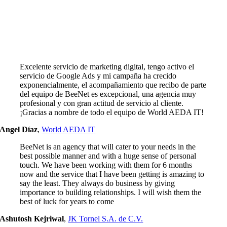
Excelente servicio de marketing digital, tengo activo el
servicio de Google Ads y mi campaña ha crecido
exponencialmente, el acompañamiento que recibo de parte
del equipo de BeeNet es excepcional, una agencia muy
profesional y con gran actitud de servicio al cliente.
¡Gracias a nombre de todo el equipo de World AEDA IT!
Angel Díaz
,
World AEDA IT
BeeNet is an agency that will cater to your needs in the
best possible manner and with a huge sense of personal
touch. We have been working with them for 6 months
now and the service that I have been getting is amazing to
say the least. They always do business by giving
importance to building relationships. I will wish them the
best of luck for years to come
Ashutosh Kejriwal
,
JK Tornel S.A. de C.V.