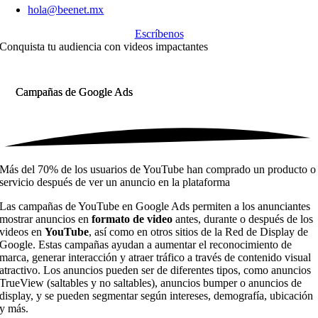
hola@beenet.mx
Escríbenos
Conquista tu audiencia con
videos impactantes
Campañas de Google Ads
Campañas de Google Ads
Más del 70% de los usuarios de YouTube han comprado un producto o
servicio después de ver un anuncio en la plataforma
Las campañas de YouTube en Google Ads permiten a los anunciantes
mostrar anuncios en
formato de video
antes, durante o después de los
videos en
YouTube
, así como en otros sitios de la Red de Display de
Google. Estas campañas ayudan a aumentar el reconocimiento de
marca, generar interacción y atraer tráfico a través de contenido visual
atractivo. Los anuncios pueden ser de diferentes tipos, como anuncios
TrueView (saltables y no saltables), anuncios bumper o anuncios de
display, y se pueden segmentar según intereses, demografía, ubicación
y más.