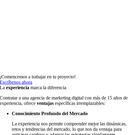
¡Comencemos a trabajar en tu proyecto!
Escríbenos ahora
La
experiencia
marca la diferencia
Contratar a una agencia de marketing digital con más de 15 años de
experiencia, ofrece
ventajas
específicas irremplazables:
Conocimiento Profundo del Mercado
La experiencia nos permite comprender mejor las dinámicas,
retos y tendencias del mercado, lo que nos da ventaja para
anticipar cambios y adaptar las estrategias rápidamente.