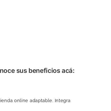
oce sus beneficios acá:
nda online adaptable. Integra