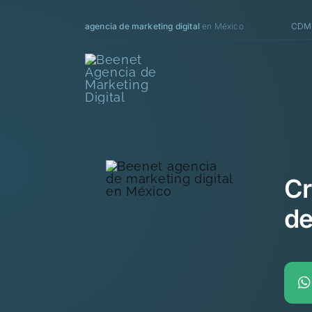
Saltar
al
agencia de marketing digital
en México
CDMX
contenido
Cr
de