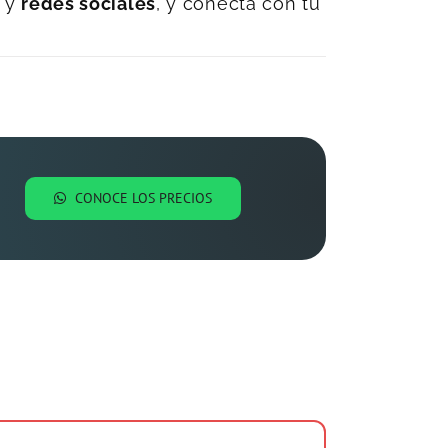
y
redes sociales
, y conecta con tu
CONOCE LOS PRECIOS