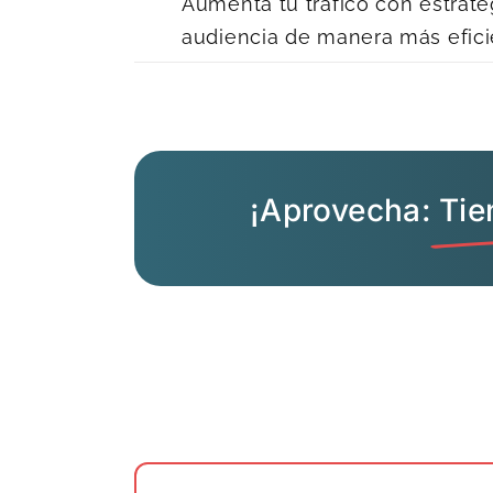
Aumenta tu tráfico con estrat
audiencia de manera más efici
¡Aprovecha:
Tie