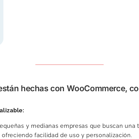
e están hechas con WooCommerce, con
alizable:
queñas y medianas empresas que buscan una tie
ofreciendo facilidad de uso y personalización.