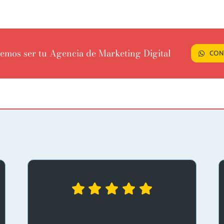
emos ser tu Agencia de Marketing Digital
CON