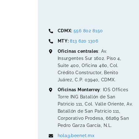
CDMX:
556 802 8150
MTY:
813 620 1306
Oficinas centrales
: Av.
Insurgentes Sur 1602. Piso 4,
Suite 400, Oficina 460, Col.
Crédito Constructor, Benito
Juárez, C.P. 03940, CDMX.
Oficinas Monterrey
: IOS Offices
Torre ING Batallón de San
Patricio 111, Col. Valle Oriente, Av.
Batallón de San Patricio 111,
Corporativo Prodesa, 66269 San
Pedro Garza García, N.L.
hola@beenet.mx