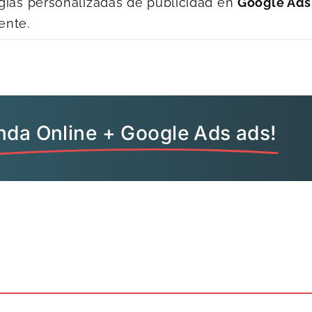
egias personalizadas de publicidad en
Google Ads
ente.
nda Online + Google Ads ads!