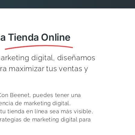
na
Tienda Online
rketing digital, diseñamos
ra maximizar tus ventas y
 Con Beenet, puedes tener una
ncia de marketing digital,
u tienda en línea sea más visible,
rategias de marketing digital para