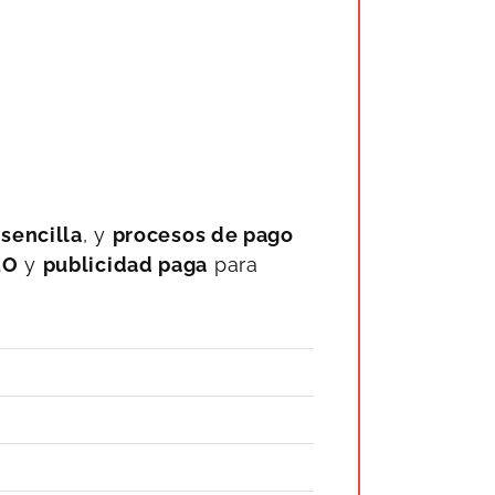
sencilla
, y
procesos de pago
EO
y
publicidad paga
para