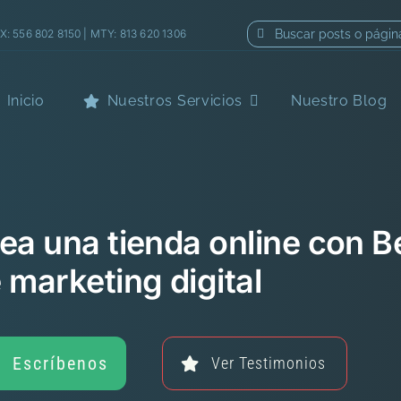
Buscar:
: 556 802 8150 | MTY: 813 620 1306
Inicio
Nuestros Servicios
Nuestro Blog
ea una tienda online con B
 marketing digital
Escríbenos
Ver Testimonios