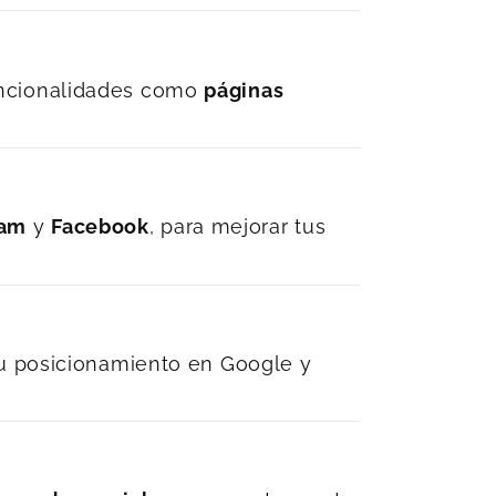
uncionalidades como
páginas
ram
y
Facebook
, para mejorar tus
tu posicionamiento en Google y