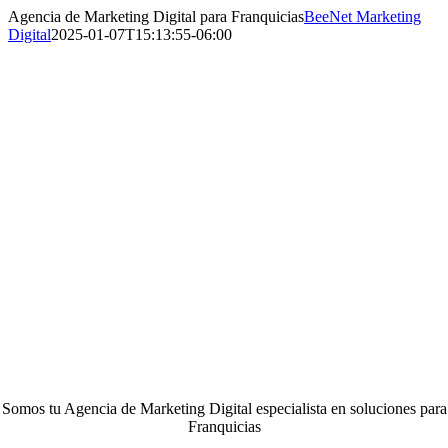
Saltar
Agencia de Marketing Digital para Franquicias
BeeNet Marketing
al
Digital
2025-01-07T15:13:55-06:00
contenido
Somos tu Agencia de Marketing Digital especialista en soluciones para
Franquicias