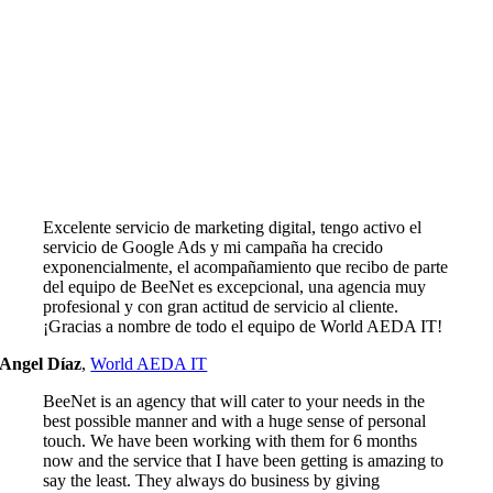
Excelente servicio de marketing digital, tengo activo el
servicio de Google Ads y mi campaña ha crecido
exponencialmente, el acompañamiento que recibo de parte
del equipo de BeeNet es excepcional, una agencia muy
profesional y con gran actitud de servicio al cliente.
¡Gracias a nombre de todo el equipo de World AEDA IT!
Angel Díaz
,
World AEDA IT
BeeNet is an agency that will cater to your needs in the
best possible manner and with a huge sense of personal
touch. We have been working with them for 6 months
now and the service that I have been getting is amazing to
say the least. They always do business by giving