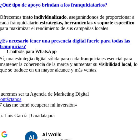
¿Qué tipo de apoyo brindan a los franquiciatarios?
Ofrecemos
trato individualizado
, asegurándonos de proporcionar a
cada franquiciatario
estrategias, herramientas y soporte específico
para maximizar el rendimiento de sus campañas locales
¿Es necesario tener una presencia digital fuerte para todas las
franquicias?
Chatbots para WhatsApp
Chatbots para WhatsApp
Sí, una estrategia digital sólida para cada franquicia es esencial para
mantener la coherencia de la marca y aumentar su
visibilidad local
, lo
que se traduce en un mayor alcance y más ventas.
ueremos ser tu Agencia de Marketing Digital
ontáctanos
7 días me tomó recuperar mi inversión»
r. Luis García | Guadalajara
Al Walls