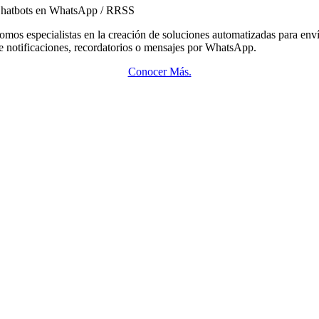
hatbots en WhatsApp / RRSS
omos especialistas en la creación de soluciones automatizadas para env
e notificaciones, recordatorios o mensajes por WhatsApp.
Conocer Más.