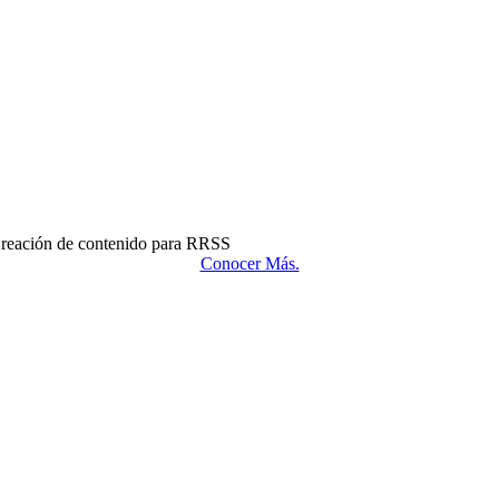
reación de contenido para RRSS
Conocer Más.