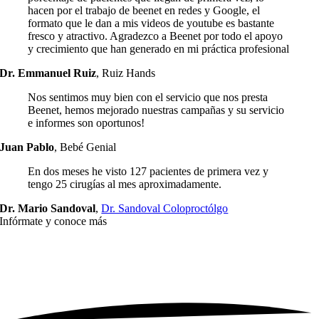
hacen por el trabajo de beenet en redes y Google, el
formato que le dan a mis videos de youtube es bastante
fresco y atractivo. Agradezco a Beenet por todo el apoyo
y crecimiento que han generado en mi práctica profesional
Dr. Emmanuel Ruiz
,
Ruiz Hands
Nos sentimos muy bien con el servicio que nos presta
Beenet, hemos mejorado nuestras campañas y su servicio
e informes son oportunos!
Juan Pablo
,
Bebé Genial
En dos meses he visto 127 pacientes de primera vez y
tengo 25 cirugías al mes aproximadamente.
Dr. Mario Sandoval
,
Dr. Sandoval Coloproctólgo
Infórmate y
conoce más