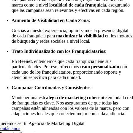
marca como a nivel
localidad de cada franquicia
, asegurando
que las campañas sean relevantes y efectivas en cada región.
Aumento de Visibilidad en Cada Zona
:
Gracias a nuestra experiencia, optimizamos la presencia digital
de cada franquicia para
maximizar la visibilidad
en los motores
de búsqueda y redes sociales a nivel local.
Trato Individualizado con los Franquiciatarios
:
En
Beenet
, entendemos que cada franquicia tiene sus
particularidades. Por eso, ofrecemos
trato personalizado
con
cada uno de los franquiciatarios, proporcionando soporte y
atención específica para cada unidad.
Campañas Coordinadas y Consistentes
:
Mantener una
estrategia de marketing coherente
en toda la re
de franquicias es clave. Nos aseguramos de que todas las
campañas estén alineadas con los valores de la marca, pero con
adaptaciones locales que conecten mejor con cada audiencia.
ueremos ser tu Agencia de Marketing Digital
ontáctanos